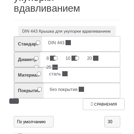
вдавливанием
DIN 443 Крышка для укупорки вдавливанием
DIN 443
(
4
)
Стандарт
8
(
1
)
10
(
1
)
20
(
1
)
Диаметр
25
(
1
)
сталь
(
4
)
Материал
без покрытия
(
4
)
Покрытие
СРАВНЕНИЯ
По умолчанию
30