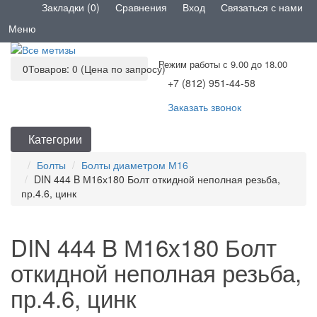
Закладки (0)
Сравнения
Вход
Связаться с нами
Меню
Режим работы с 9.00 до 18.00
0
Товаров: 0 (Цена по запросу)
+7 (812) 951-44-58
Заказать звонок
Категории
Болты
Болты диаметром М16
DIN 444 B М16х180 Болт откидной неполная резьба,
пр.4.6, цинк
DIN 444 B М16х180 Болт
откидной неполная резьба,
пр.4.6, цинк