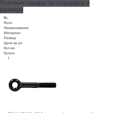
Похожие товары по стандарту и
размеру
№
Фото
Наименование
Материал
Размер
Цена за шт.
Кол-во
Купить
1