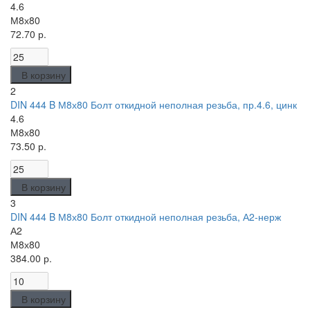
4.6
М8х80
72.70 р.
В корзину
2
DIN 444 B М8х80 Болт откидной неполная резьба, пр.4.6, цинк
4.6
М8х80
73.50 р.
В корзину
3
DIN 444 B М8х80 Болт откидной неполная резьба, А2-нерж
А2
М8х80
384.00 р.
В корзину