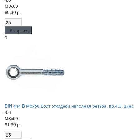
М8х60
60.30 р.
В корзину
9
DIN 444 B М8х50 Болт откидной неполная резьба, пр.4.6, цинк
4.6
М8х50
61.60 р.