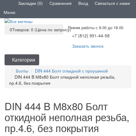
Закладки (0)
Сравнения
Вход
Связаться с нами
Меню
Режим работы с 9.00 до 18.00
0
Товаров: 0 (Цена по запросу)
+7 (812) 951-44-58
Заказать звонок
Категории
Болты
DIN 444 Болт откидной с проушиной
DIN 444 B М8х80 Болт откидной неполная резьба,
пр.4.6, без покрытия
DIN 444 B М8х80 Болт
откидной неполная резьба,
пр.4.6, без покрытия