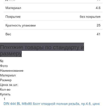
Материал
4.6
Покрытие
без покрытия
Кратность упаковки
25
Вес
41
Похожие товары по стандарту и
размеру
№
Фото
Наименование
Материал
Размер
Цена за шт.
Кол-во
Купить
1
DIN 444 BL М8х80 Болт откидной полная резьба, пр.4.6, цинк