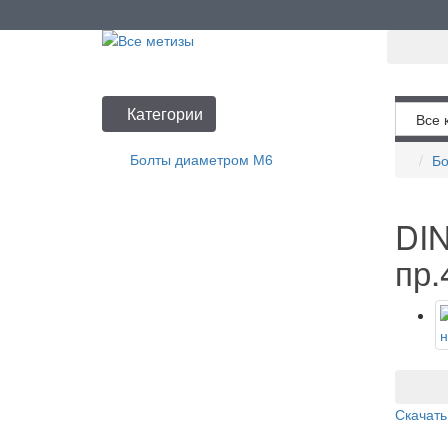
Категории
Все к
Болты диаметром М6
Бо
DIN
пр.
В
Скачать