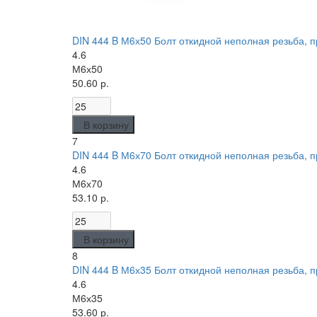
DIN 444 B М6х50 Болт откидной неполная резьба, пр
4.6
М6х50
50.60 р.
В корзину
7
DIN 444 B М6х70 Болт откидной неполная резьба, пр
4.6
М6х70
53.10 р.
В корзину
8
DIN 444 B М6х35 Болт откидной неполная резьба, пр
4.6
М6х35
53.60 р.