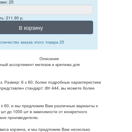
вки: 25
ь: 211.90 р.
В корзину
личество заказа этого товара 25
Описание
ый ассортимент метизов и крепежа для
аз. Размер: 6 х 60, более подробные характеристики
редставлен стандарт: din 444, вы можете более
6 x 60, и мы предложим Вам различные варианты к
1шт до 1000 шт в зависимости от конкретного
ране производителю.
рвиса корзина, и мы предложим Вам несколько