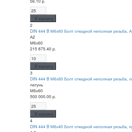
56.10 р.
В корзину
2
DIN 444 B М6х60 Болт откидной неполная резьба, 
А2
М6х60
215 875.40 р.
В корзину
3
DIN 444 B М6х60 Болт откидной неполная резьба, л
латунь
М6х60
500 000.00 р.
В корзину
4
DIN 444 B М6х40 Болт откидной неполная резьба, пр