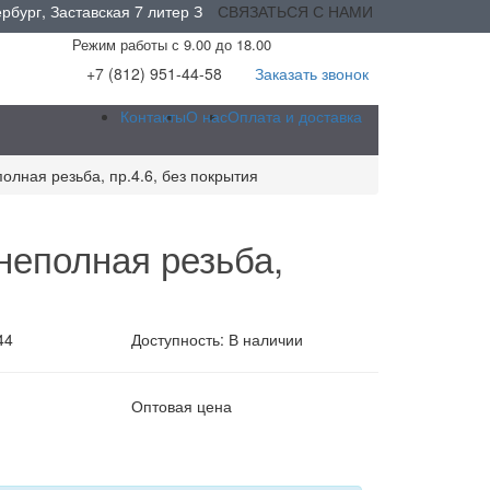
бург, Заставская 7 литер З
СВЯЗАТЬСЯ С НАМИ
Режим работы с 9.00 до 18.00
+7 (812) 951-44-58
Заказать звонок
Контакты
О нас
Оплата и доставка
олная резьба, пр.4.6, без покрытия
неполная резьба,
44
Доступность: В наличии
Оптовая цена