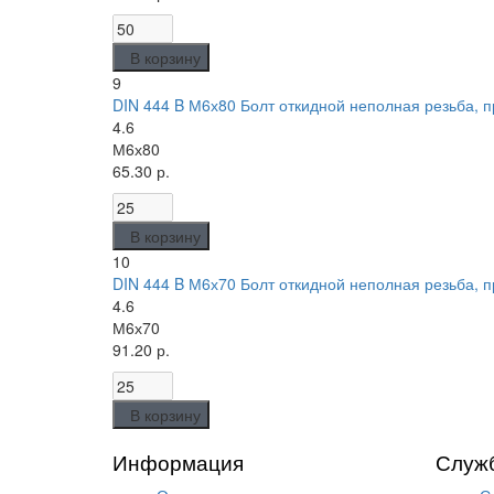
В корзину
9
DIN 444 B М6х80 Болт откидной неполная резьба, пр
4.6
М6х80
65.30 р.
В корзину
10
DIN 444 B М6х70 Болт откидной неполная резьба, пр
4.6
М6х70
91.20 р.
В корзину
Информация
Служ