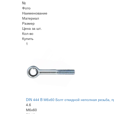
№
Фото
Наименование
Материал
Размер
Цена за шт.
Кол-во
Купить
1
DIN 444 B М6х60 Болт откидной неполная резьба, пр
4.6
М6х60