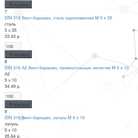
В корзину
7
DIN 316 Винт-барашек, сталь оцинкованная M 5 x 35
сталь
5 х 35
33.43 р.
В корзину
8
DIN 316 А2 Винт-барашек, прямоугольные лепестки M 5 x 10
А2
5 х 10
34.49 р.
В корзину
9
DIN 316 Винт-барашек, латунь M 5 x 10
латунь
5 х 10
35.64 р.