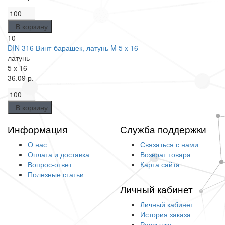
В корзину
10
DIN 316 Винт-барашек, латунь M 5 x 16
латунь
5 х 16
36.09 р.
В корзину
Информация
Служба поддержки
О нас
Связаться с нами
Оплата и доставка
Возврат товара
Вопрос-ответ
Карта сайта
Полезные статьи
Личный кабинет
Личный кабинет
История заказа
Рассылка