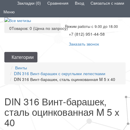
Закладки (0)
Сравнения
Вход
Связаться с нами
Меню
Режим работы с 9.00 до 18.00
0
Товаров: 0 (Цена по запросу)
+7 (812) 951-44-58
Заказать звонок
Категории
Винты
DIN 316 Винт-барашек с округлыми лепестками
DIN 316 Винт-барашек, сталь оцинкованная M 5 x 40
DIN 316 Винт-барашек,
сталь оцинкованная M 5 x
40