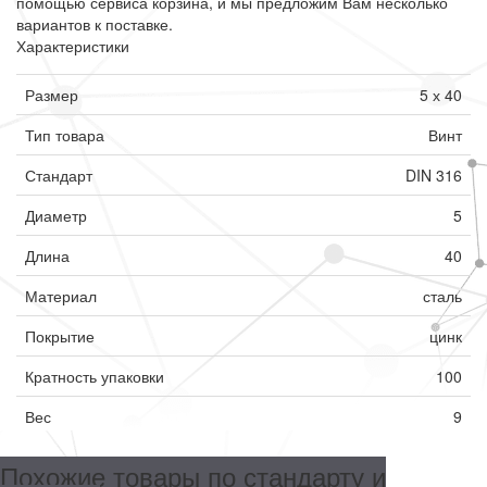
помощью сервиса корзина, и мы предложим Вам несколько
вариантов к поставке.
Характеристики
Размер
5 х 40
Тип товара
Винт
Стандарт
DIN 316
Диаметр
5
Длина
40
Материал
сталь
Покрытие
цинк
Кратность упаковки
100
Вес
9
Похожие товары по стандарту и