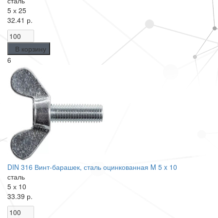
сталь
5 х 25
32.41 р.
В корзину
6
DIN 316 Винт-барашек, сталь оцинкованная M 5 x 10
сталь
5 х 10
33.39 р.