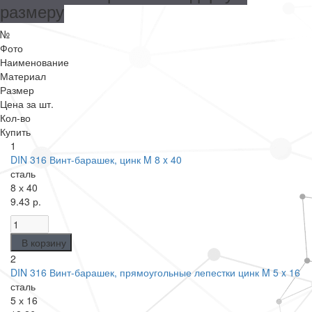
размеру
№
Фото
Наименование
Материал
Размер
Цена за шт.
Кол-во
Купить
1
DIN 316 Винт-барашек, цинк M 8 x 40
сталь
8 х 40
9.43 р.
В корзину
2
DIN 316 Винт-барашек, прямоугольные лепестки цинк M 5 x 16
сталь
5 х 16