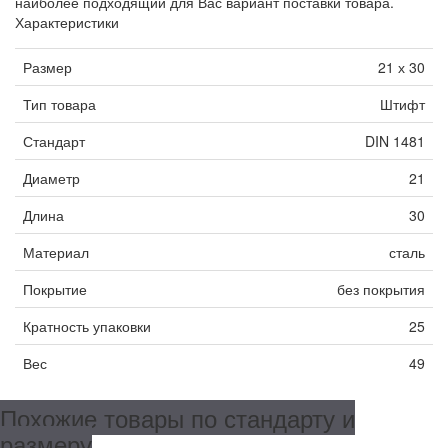
наиболее подходящий для Вас вариант поставки товара.
Характеристики
Размер
21 х 30
Тип товара
Штифт
Стандарт
DIN 1481
Диаметр
21
Длина
30
Материал
сталь
Покрытие
без покрытия
Кратность упаковки
25
Вес
49
Похожие товары по стандарту и
размеру