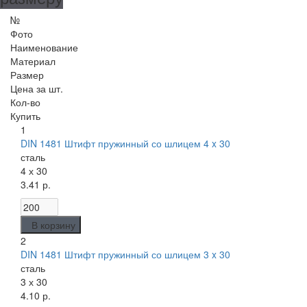
№
Фото
Наименование
Материал
Размер
Цена за шт.
Кол-во
Купить
1
DIN 1481 Штифт пружинный со шлицем 4 x 30
сталь
4 х 30
3.41 р.
В корзину
2
DIN 1481 Штифт пружинный со шлицем 3 x 30
сталь
3 х 30
4.10 р.