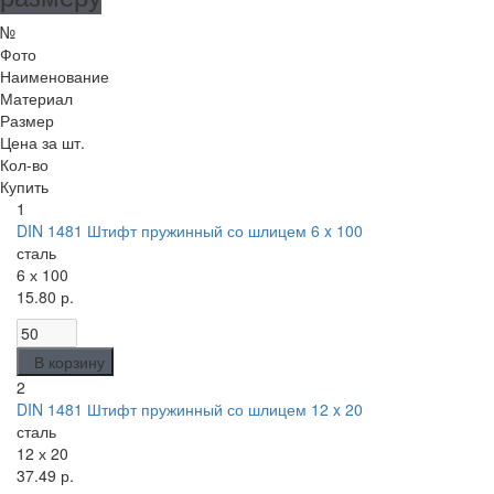
№
Фото
Наименование
Материал
Размер
Цена за шт.
Кол-во
Купить
1
DIN 1481 Штифт пружинный со шлицем 6 x 100
сталь
6 х 100
15.80 р.
В корзину
2
DIN 1481 Штифт пружинный со шлицем 12 x 20
сталь
12 х 20
37.49 р.