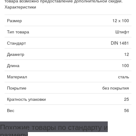
товара возможно предоставление дополнительной скидки.
Характеристики
Размер
12 х 100
Тип товара
Штифт
Стандарт
DIN 1481
Диаметр
12
Длина
100
Материал
сталь
Покрытие
без покрытия
Кратность упаковки
25
Вес
56
Похожие товары по стандарту и
размеру